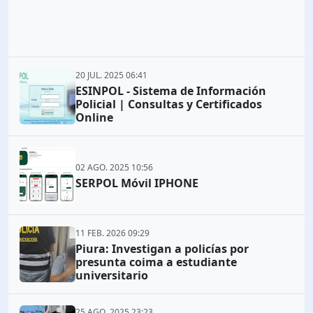
20 JUL. 2025 06:41
ESINPOL - Sistema de Información
Policial | Consultas y Certificados
Online
02 AGO. 2025 10:56
SERPOL Móvil IPHONE
11 FEB. 2026 09:29
Piura: Investigan a policías por
presunta coima a estudiante
universitario
25 AGO. 2025 23:23