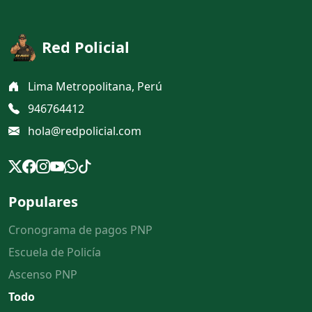
Red Policial
Lima Metropolitana, Perú
946764412
hola@redpolicial.com
Populares
Cronograma de pagos PNP
Escuela de Policía
Ascenso PNP
Todo