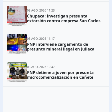
03 AGO. 2026 11:23
Chupaca: Investigan presunta
extorsión contra empresa San Carlos
03 AGO. 2026 11:17
PNP interviene cargamento de
presunto mineral ilegal en Juliaca
03 AGO. 2026 10:47
PNP detiene a joven por presunta
microcomercialización en Cañete