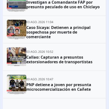
Investigan a Comandante FAP por
presunto peculado de uso en Chiclayo
03 AGO. 2026 11:04
Caso Sicaya: Detienen a principal
sospechosa por muerte de
comerciante
03 AGO. 2026 10:52
Callao: Capturan a presuntos
extorsionadores de transportistas
03 AGO. 2026 10:47
PNP detiene a joven por presunta
microcomercialización en Cañete