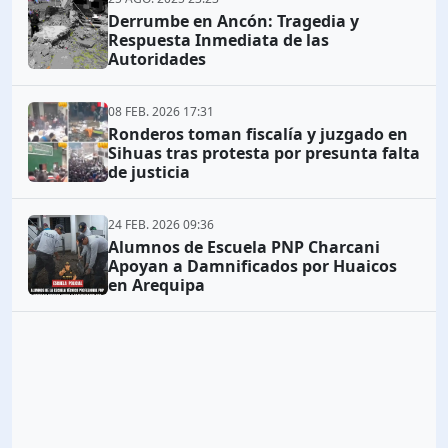
Derrumbe en Ancón: Tragedia y
Respuesta Inmediata de las
Autoridades
08 FEB. 2026 17:31
Ronderos toman fiscalía y juzgado en
Sihuas tras protesta por presunta falta
de justicia
24 FEB. 2026 09:36
Alumnos de Escuela PNP Charcani
Apoyan a Damnificados por Huaicos
en Arequipa