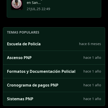
en San...
21JUL.25 22:49
TEMAS POPULARES
Escuela de Policía
hace 6 meses
Ascenso PNP
hace 1 año
Formatos y Documentación Policial
hace 1 año
Cronograma de pagos PNP
hace 1 año
Sistemas PNP
hace 1 año