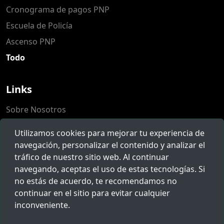
Cronograma de pagos PNP
Escuela de Policía
Ascenso PNP
Todo
Links
Sobre Nosotros
Populares
Utilizamos cookies para mejorar tu experiencia de
Herramientas
navegación, personalizar el contenido y analizar el
tráfico de nuestro sitio web. Al continuar
Reclamos
navegando, aceptas el uso de estas tecnologías. Si
no estás de acuerdo, te recomendamos no
Novedades
continuar en el sitio para evitar cualquier
inconveniente.
Suscríbete para recibir noticias, ofertas y mucho más.