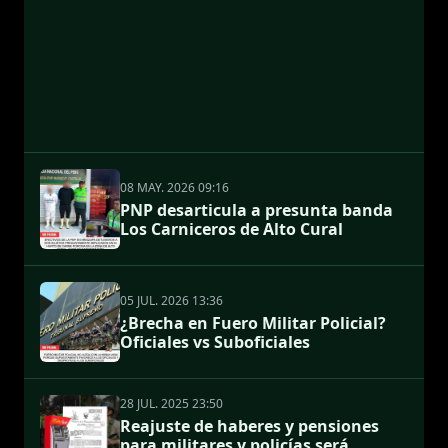
08 MAY. 2026 09:16
PNP desarticula a presunta banda
Los Carniceros de Alto Cural
05 JUL. 2026 13:36
¿Brecha en Fuero Militar Policial?
Oficiales vs Suboficiales
28 JUL. 2025 23:50
Reajuste de haberes y pensiones
para militares y policías será