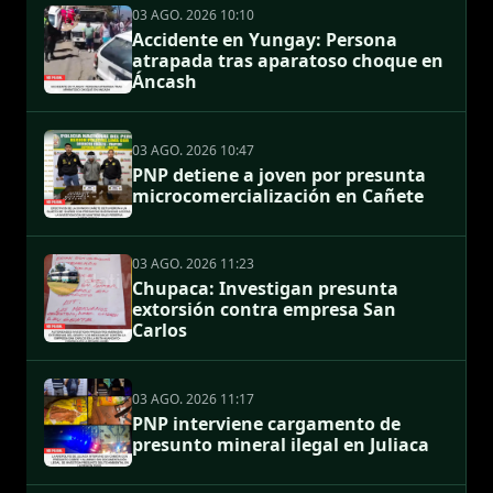
03 AGO. 2026 10:10
Accidente en Yungay: Persona
atrapada tras aparatoso choque en
Áncash
03 AGO. 2026 10:47
PNP detiene a joven por presunta
microcomercialización en Cañete
03 AGO. 2026 11:23
Chupaca: Investigan presunta
extorsión contra empresa San
Carlos
03 AGO. 2026 11:17
PNP interviene cargamento de
presunto mineral ilegal en Juliaca