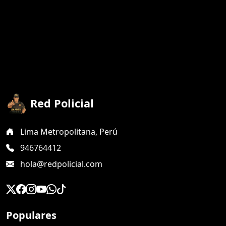
Red Policial
Lima Metropolitana, Perú
946764412
hola@redpolicial.com
Populares