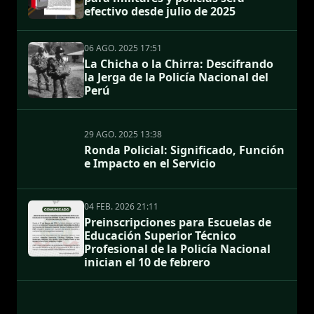
efectivo desde julio de 2025
06 AGO. 2025 17:51
La Chicha o la Chirra: Descifrando
la Jerga de la Policía Nacional del
Perú
29 AGO. 2025 13:38
Ronda Policial: Significado, Función
e Impacto en el Servicio
04 FEB. 2026 21:11
Preinscripciones para Escuelas de
Educación Superior Técnico
Profesional de la Policía Nacional
inician el 10 de febrero