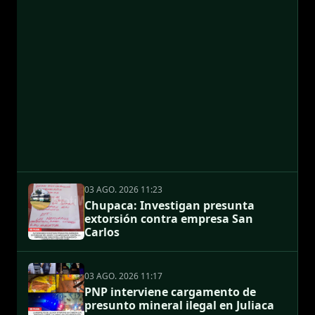
03 AGO. 2026 11:23
Chupaca: Investigan presunta
extorsión contra empresa San
Carlos
03 AGO. 2026 11:17
PNP interviene cargamento de
presunto mineral ilegal en Juliaca