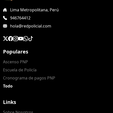
Lima Metropolitana, Perú
946764412
hola@redpolicial.com
Populares
Ascenso PNP
Escuela de Policía
Cronograma de pagos PNP
Todo
Links
Sobre Nosotros