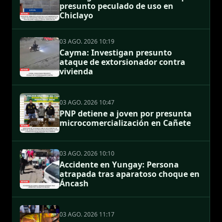
presunto peculado de uso en
Chiclayo
03 AGO. 2026 10:19
Cayma: Investigan presunto
ataque de extorsionador contra
vivienda
03 AGO. 2026 10:47
PNP detiene a joven por presunta
microcomercialización en Cañete
03 AGO. 2026 10:10
Accidente en Yungay: Persona
atrapada tras aparatoso choque en
Áncash
03 AGO. 2026 11:17