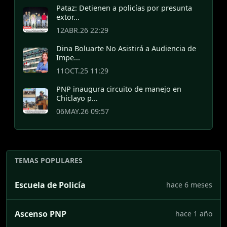
Pataz: Detienen a policías por presunta
extor...
12ABR.26 22:29
Dina Boluarte No Asistirá a Audiencia de
Impe...
11OCT.25 11:29
PNP inaugura circuito de manejo en
Chiclayo p...
06MAY.26 09:57
TEMAS POPULARES
Escuela de Policía
hace 6 meses
Ascenso PNP
hace 1 año