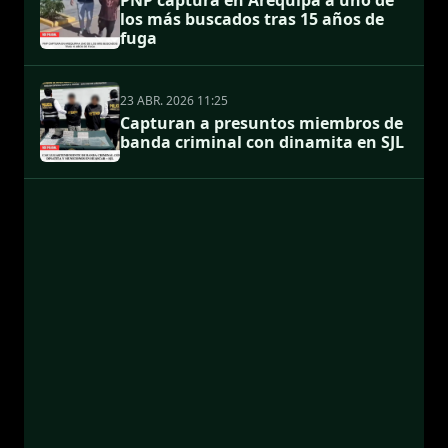
PNP captura en Arequipa a uno de
los más buscados tras 15 años de
fuga
23 ABR. 2026 11:25
Capturan a presuntos miembros de
banda criminal con dinamita en SJL