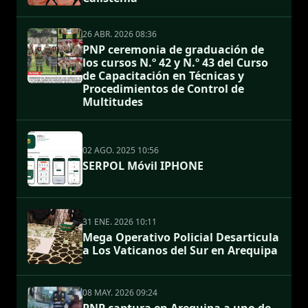
26 ABR. 2026 08:36
PNP ceremonia de graduación de
los cursos N.º 42 y N.º 43 del Curso
de Capacitación en Técnicas y
Procedimientos de Control de
Multitudes
02 AGO. 2025 10:56
SERPOL Móvil IPHONE
31 ENE. 2026 10:11
Mega Operativo Policial Desarticula
a Los Vaticanos del Sur en Arequipa
08 MAY. 2026 09:24