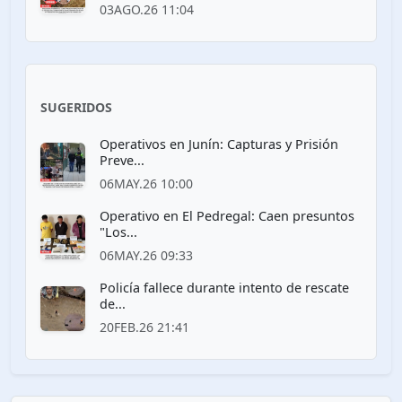
03AGO.26 11:04
SUGERIDOS
Operativos en Junín: Capturas y Prisión
Preve...
06MAY.26 10:00
Operativo en El Pedregal: Caen presuntos
"Los...
06MAY.26 09:33
Policía fallece durante intento de rescate
de...
20FEB.26 21:41