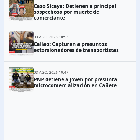
Caso Sicaya: Detienen a principal
sospechosa por muerte de
comerciante
03 AGO. 2026 10:52
Callao: Capturan a presuntos
extorsionadores de transportistas
03 AGO. 2026 10:47
PNP detiene a joven por presunta
microcomercialización en Cañete