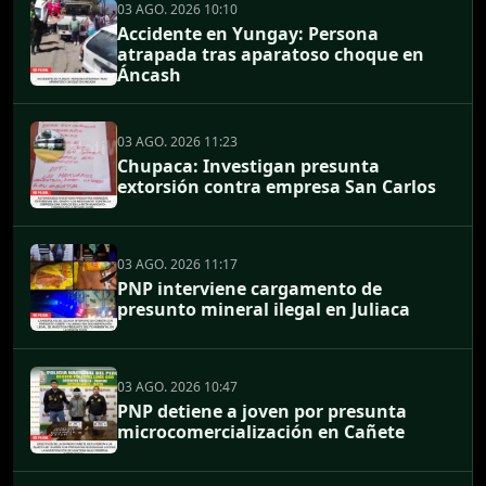
03 AGO. 2026 10:10
Accidente en Yungay: Persona
atrapada tras aparatoso choque en
Áncash
03 AGO. 2026 11:23
Chupaca: Investigan presunta
extorsión contra empresa San Carlos
03 AGO. 2026 11:17
PNP interviene cargamento de
presunto mineral ilegal en Juliaca
03 AGO. 2026 10:47
PNP detiene a joven por presunta
microcomercialización en Cañete