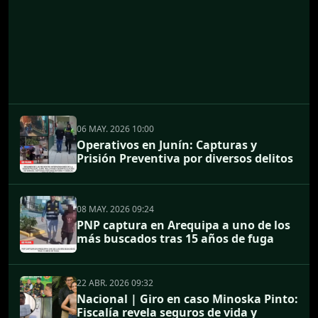
06 MAY. 2026 10:00
Operativos en Junín: Capturas y
Prisión Preventiva por diversos delitos
08 MAY. 2026 09:24
PNP captura en Arequipa a uno de los
más buscados tras 15 años de fuga
22 ABR. 2026 09:32
Nacional | Giro en caso Minoska Pinto:
Fiscalía revela seguros de vida y