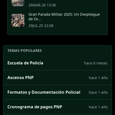
26MAR.26 13:36
Gran Parada Militar 2025: Un Despliegue
de Or...
29JUL.25 22:08
TEMAS POPULARES
Escuela de Policía
hace 6 meses
Ascenso PNP
hace 1 año
Formatos y Documentación Policial
hace 1 año
Cronograma de pagos PNP
hace 1 año