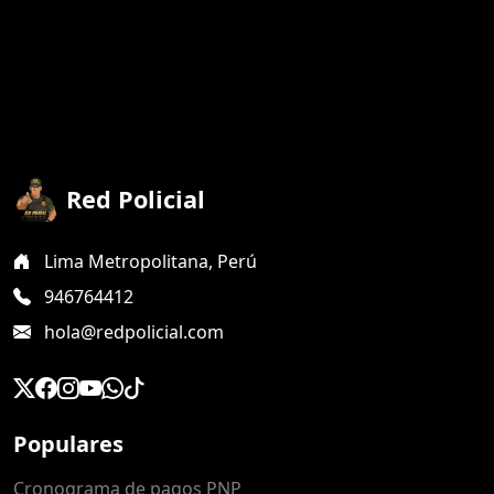
Red Policial
Lima Metropolitana, Perú
946764412
hola@redpolicial.com
Populares
Cronograma de pagos PNP