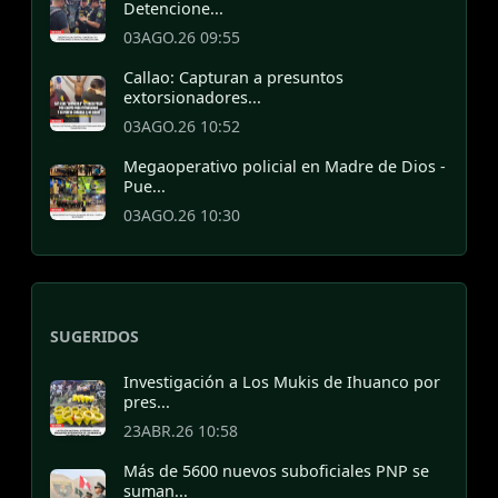
Detencione...
03AGO.26 09:55
Callao: Capturan a presuntos
extorsionadores...
03AGO.26 10:52
Megaoperativo policial en Madre de Dios -
Pue...
03AGO.26 10:30
SUGERIDOS
Investigación a Los Mukis de Ihuanco por
pres...
23ABR.26 10:58
Más de 5600 nuevos suboficiales PNP se
suman...