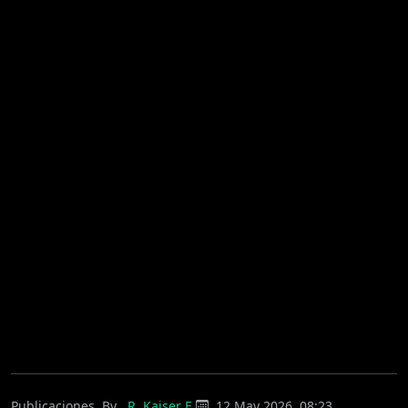
Publicaciones
By
R. Kaiser E.
12 May 2026, 08:23