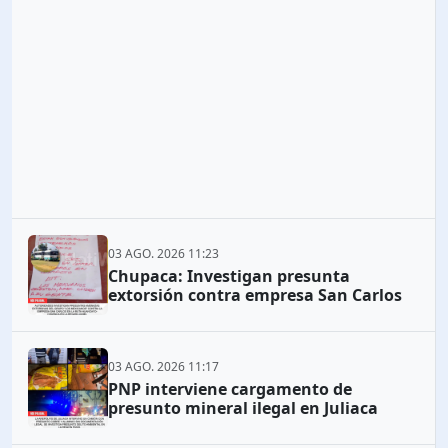
03 AGO. 2026 11:23
Chupaca: Investigan presunta
extorsión contra empresa San Carlos
03 AGO. 2026 11:17
PNP interviene cargamento de
presunto mineral ilegal en Juliaca