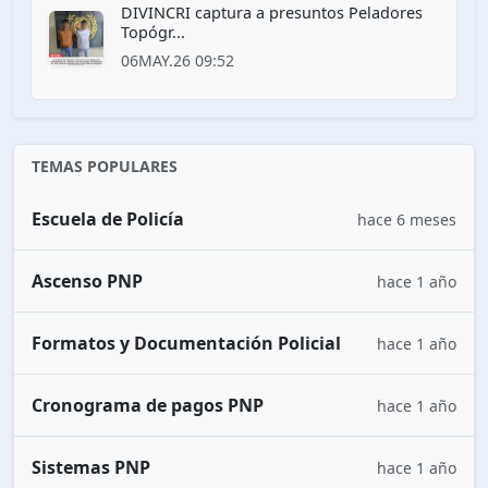
DIVINCRI captura a presuntos Peladores
Topógr...
06MAY.26 09:52
TEMAS POPULARES
Escuela de Policía
hace 6 meses
Ascenso PNP
hace 1 año
Formatos y Documentación Policial
hace 1 año
Cronograma de pagos PNP
hace 1 año
Sistemas PNP
hace 1 año