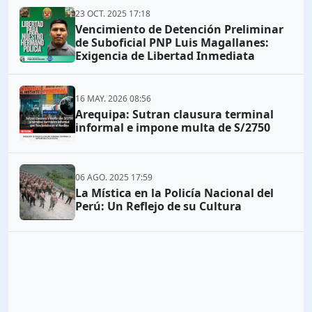
23 OCT. 2025 17:18
Vencimiento de Detención Preliminar
de Suboficial PNP Luis Magallanes:
Exigencia de Libertad Inmediata
16 MAY. 2026 08:56
Arequipa: Sutran clausura terminal
informal e impone multa de S/2750
06 AGO. 2025 17:59
La Mística en la Policía Nacional del
Perú: Un Reflejo de su Cultura