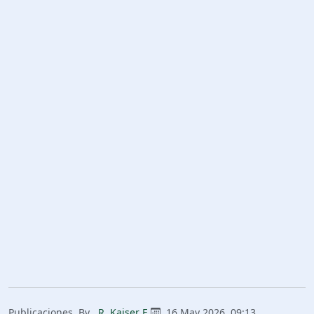
Publicaciones
By
R. Kaiser E.
16 May 2026, 09:13