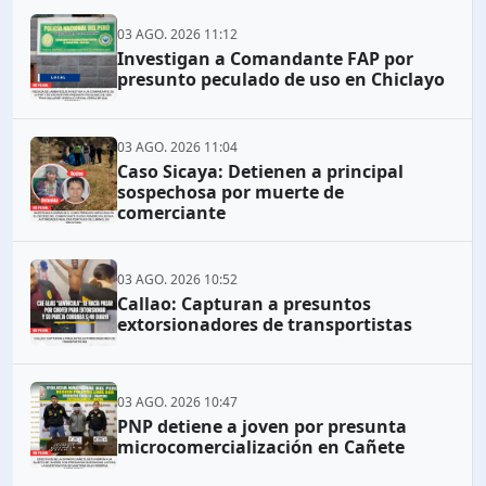
03 AGO. 2026 11:12
Investigan a Comandante FAP por
presunto peculado de uso en Chiclayo
03 AGO. 2026 11:04
Caso Sicaya: Detienen a principal
sospechosa por muerte de
comerciante
03 AGO. 2026 10:52
Callao: Capturan a presuntos
extorsionadores de transportistas
03 AGO. 2026 10:47
PNP detiene a joven por presunta
microcomercialización en Cañete