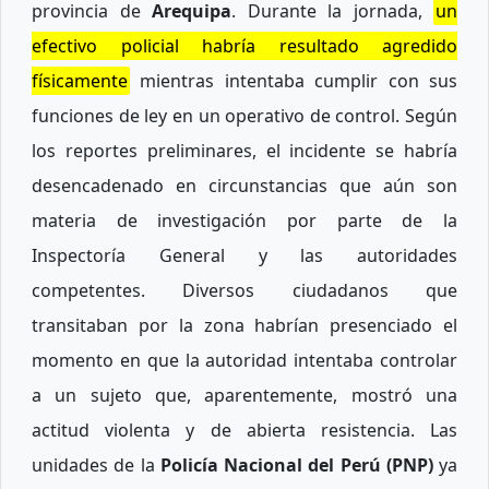
provincia de
Arequipa
. Durante la jornada,
un
efectivo policial habría resultado agredido
físicamente
mientras intentaba cumplir con sus
funciones de ley en un operativo de control. Según
los reportes preliminares, el incidente se habría
desencadenado en circunstancias que aún son
materia de investigación por parte de la
Inspectoría General y las autoridades
competentes. Diversos ciudadanos que
transitaban por la zona habrían presenciado el
momento en que la autoridad intentaba controlar
a un sujeto que, aparentemente, mostró una
actitud violenta y de abierta resistencia. Las
unidades de la
Policía Nacional del Perú (PNP)
ya