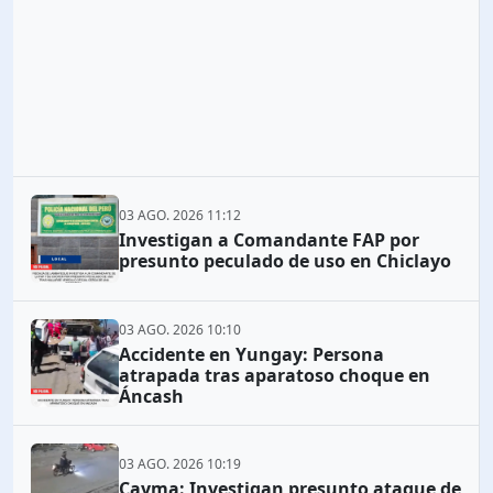
03 AGO. 2026 11:12
Investigan a Comandante FAP por
presunto peculado de uso en Chiclayo
03 AGO. 2026 10:10
Accidente en Yungay: Persona
atrapada tras aparatoso choque en
Áncash
03 AGO. 2026 10:19
Cayma: Investigan presunto ataque de