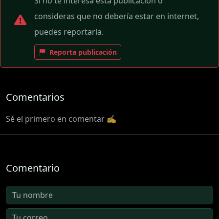
Si no te interesa esta publicación o
consideras que no debería estar en internet,
puedes reportarla.
Reporta publicación
Comentarios
Sé el primero en comentar ✍️
Comentario