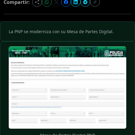
Compartir:
La PNP se moderniza con su Mesa de Partes Digital.