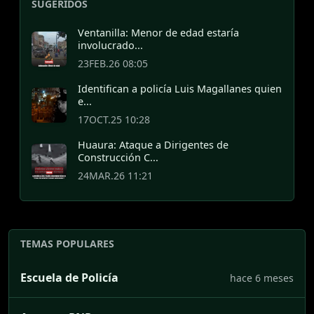
SUGERIDOS
Ventanilla: Menor de edad estaría
involucrado...
23FEB.26 08:05
Identifican a policía Luis Magallanes quien
e...
17OCT.25 10:28
Huaura: Ataque a Dirigentes de
Construcción C...
24MAR.26 11:21
TEMAS POPULARES
Escuela de Policía
hace 6 meses