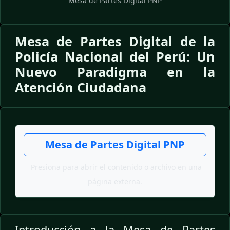
Mesa de Partes Digital PNP
Mesa de Partes Digital de la
Policía Nacional del Perú: Un
Nuevo Paradigma en la
Atención Ciudadana
Mesa de Partes Digital PNP
Presiona para abrir el contenido o archivo en una
página externa.
Introducción a la Mesa de Partes